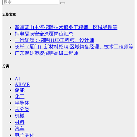
近期文章
新疆蓝山屯河招聘技术服务工程师、区域经理等
锂电隔膜安全涂覆岗位汇总
一汽红旗：招聘HUD工程师、设计师
长纤（厦门）新材料招聘:区域销售经理、技术工程师等
广东聚雄塑胶招聘高级工程师
分类
AI
AR/VR
储能
化工
半导体
未分类
机械
材料
汽车
电子雾化