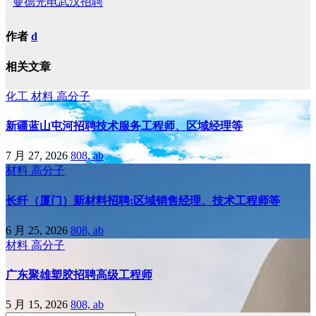
曼德光电武汉招聘
作者
d
相关文章
化工
材料
高分子
新疆蓝山屯河招聘技术服务工程师、区域经理等
7 月 27, 2026
808, ab
材料
高分子
长纤（厦门）新材料招聘:区域销售经理、技术工程师等
6 月 25, 2026
808, ab
材料
高分子
广东聚雄塑胶招聘高级工程师
5 月 15, 2026
808, ab