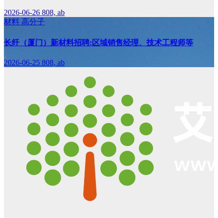
2026-06-26
808, ab
材料
高分子
长纤（厦门）新材料招聘:区域销售经理、技术工程师等
2026-06-25
808, ab