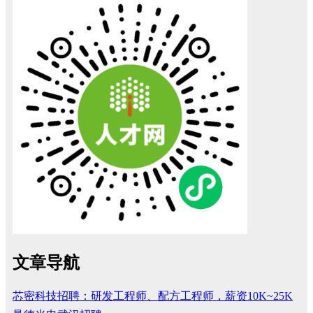
文章导航
芯密科技招聘：研发工程师、配方工程师，薪资10K~25K