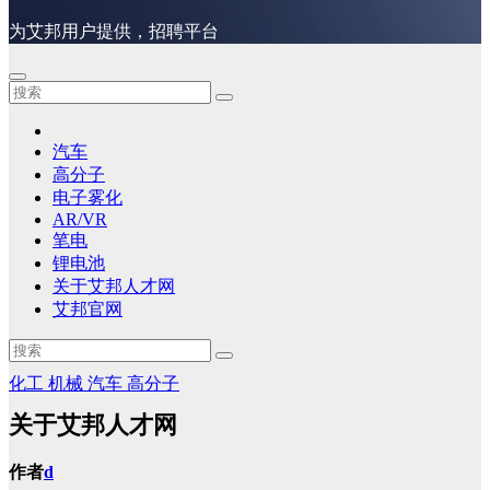
为艾邦用户提供，招聘平台
汽车
高分子
电子雾化
AR/VR
笔电
锂电池
关于艾邦人才网
艾邦官网
化工
机械
汽车
高分子
关于艾邦人才网
作者
d