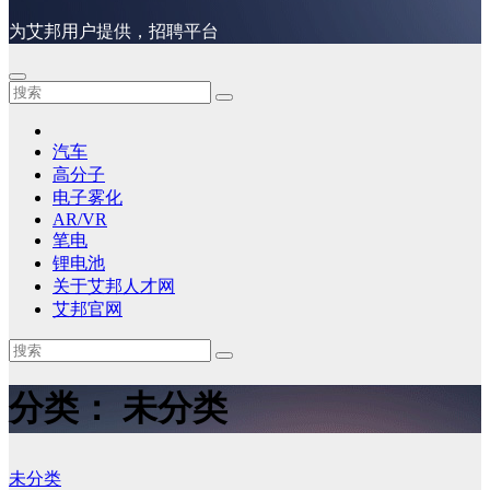
为艾邦用户提供，招聘平台
汽车
高分子
电子雾化
AR/VR
笔电
锂电池
关于艾邦人才网
艾邦官网
分类：
未分类
未分类