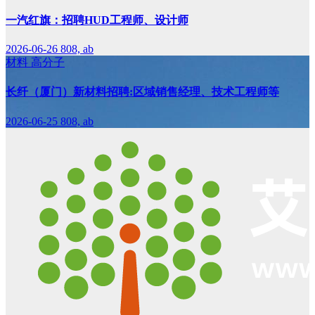
一汽红旗：招聘HUD工程师、设计师
2026-06-26
808, ab
材料
高分子
长纤（厦门）新材料招聘:区域销售经理、技术工程师等
2026-06-25
808, ab