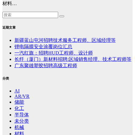
材料…
近期文章
新疆蓝山屯河招聘技术服务工程师、区域经理等
锂电隔膜安全涂覆岗位汇总
一汽红旗：招聘HUD工程师、设计师
长纤（厦门）新材料招聘:区域销售经理、技术工程师等
广东聚雄塑胶招聘高级工程师
分类
AI
AR/VR
储能
化工
半导体
未分类
机械
材料