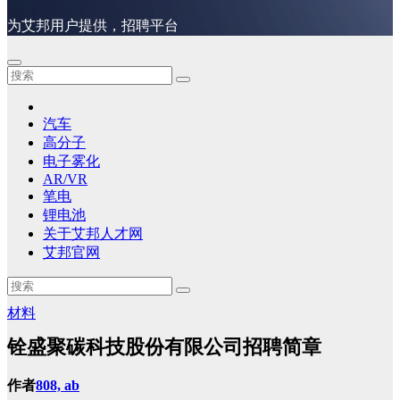
为艾邦用户提供，招聘平台
汽车
高分子
电子雾化
AR/VR
笔电
锂电池
关于艾邦人才网
艾邦官网
材料
铨盛聚碳科技股份有限公司招聘简章
作者
808, ab