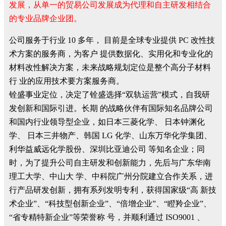
发展，从单一的贸易公司发展成为代理和自主研发相结合
的专业品牌企业团。
公司服务于行业 10 多年， 目前是全球专业提供 PC 改性技
术方案的服务商，为客户 提供数据化、实用化和专业化的
材料改性解决方案，未来战略规划定位是整个高分子材料
行 业的应用技术要方案服务商。
铨盛事业定位，决定了铨盛选择“双轨运营”模式，自我研
发创新和国际引进。长期 的战略伙伴有国际知名品牌公司
和国内行业领导型企业，如日本三菱化学、 日本钟渊化
学、 日本三井物产、韩国 LG 化学、山东万华化学集团、
利华益威远化学股份、深圳比亚迪公司 等知名企业；同
时，为了提升公司自主研发和创新能力，先后与广东华南
理工大学、中山大 学、中科院广州分院建立合作关系，进
行产品研发创新，拥有系列发明专利，获得国家级“高 新技
术企业”、“科技型创新企业”、“倍增企业”、“瞪羚企业”、
“省专精特新企业”等荣誉称 号，并顺利通过 ISO9001 、