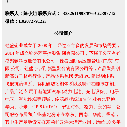
历
联系人：陈小姐 联系方式：13332611908/0769-22307712
微信：L02072791227
公司简介
铨盛企业成立于 2008 年，经过 6 年多的发展和市场需要，
2014 年成立铨盛环宇控股集 团有限公司，下属子公司有铨
盛聚碳科技股份有限公司、铨盛国际供应链管理 (广东) 有
限 公司、铨盛 (云浮) 新型聚合物有限公司等，产品聚焦创
新高分子材料行业，产品体系包括 无卤 PC 阻燃剂体系、
飞猴抗滴体系、有机硅增韧剂体系以及特种功能添加剂。
产品广泛应 用于新能源汽车 (动力电池、充电设备)、电子
电气、智能终端等领域，终端品牌或知名企 业有比亚迪、
华为、小米、OPPO/VIVO、宁德时代、格力、美的等。公
司服务布局和产业基 地分布在华东、西南、华南、香港，
其中生产基地设立在东莞和云浮大湾产业园，历经 10 多年