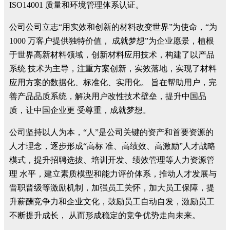
ISO14001 质量和环境管理体系认证。
公司公司立志“用实效和创新的材料改变世界”为使命，“为
1000 万客户提供独特价值， 成就梦想”为企业愿景，植根
于世界高新材料领域，创新材料应用技术，构建了以产品
系统 技术为主导，注重方案创新，实效落地，实现了材料
应用方案的数据化、标准化、实用化。 旨在帮助用户，完
善产品品质系统，解决用户改性技术壁垒，提升中国品
质，让中国企业更 受尊重，成就梦想。
公司坚持以人为本，“人”是公司关键的资产和首要资源的
人才理念，逐步形成“高标 准、高绩效、高激励”人才战略
模式，提升招聘选拔、培训开发、绩效管理等人力资源管
理 水平，建立素质模型和能力评价体系，推动人才发展与
晋职晋级等激励机制，加强员工关怀，加大员工保障，提
升薪酬竞争力和企业文化，鼓励员工自动自发，激励员工
不断提升成长， 从而形成稳定的竞争优势走向未来。