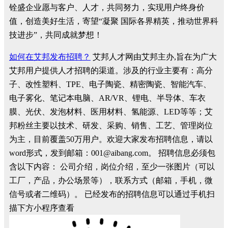
铨盛企业愿与客户、人才，共同努力，实现用户终身价
值，创造美好生活，寄望“凝聚 国际各界精英，推动世界科
技进步”，共同成就梦想！
如何在艾邦发布招聘？
艾邦人才网由艾邦主办,旨在为广大
艾邦用户提供人才招聘的渠道。涉及的行业主要有：高分
子、改性塑料、TPE、电子陶瓷、精密陶瓷、智能汽车、
电子雾化、笔记本电脑、AR/VR、锂电、半导体、车衣
膜、光伏、发泡材料、医用材料、氢能源、LED等等；艾
邦粉丝主要以技术、研发、采购、销售、工艺、管理岗位
为主，目前覆盖50万用户。欢迎大家发布招聘信息，请以
word形式，发到邮箱：001@aibang.com。 招聘信息必须包
含以下内容： 公司介绍，岗位介绍，至少一张图片（可以
工厂，产品，办公场景等），联系方式（邮箱，手机，微
信号或者二维码）。 已经发布的招聘信息可以通过手机扫
描下方小程序查看