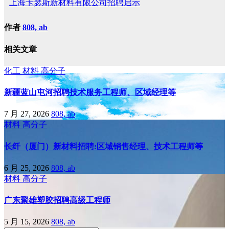
上海卡瑟斯新材料有限公司招聘启示
作者
808, ab
相关文章
化工
材料
高分子
新疆蓝山屯河招聘技术服务工程师、区域经理等
7 月 27, 2026
808, ab
材料
高分子
长纤（厦门）新材料招聘:区域销售经理、技术工程师等
6 月 25, 2026
808, ab
材料
高分子
广东聚雄塑胶招聘高级工程师
5 月 15, 2026
808, ab