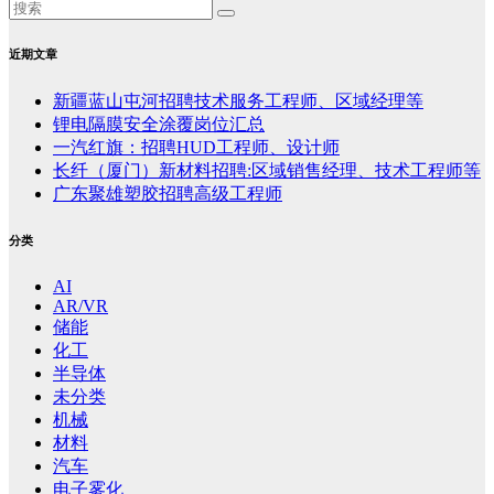
近期文章
新疆蓝山屯河招聘技术服务工程师、区域经理等
锂电隔膜安全涂覆岗位汇总
一汽红旗：招聘HUD工程师、设计师
长纤（厦门）新材料招聘:区域销售经理、技术工程师等
广东聚雄塑胶招聘高级工程师
分类
AI
AR/VR
储能
化工
半导体
未分类
机械
材料
汽车
电子雾化