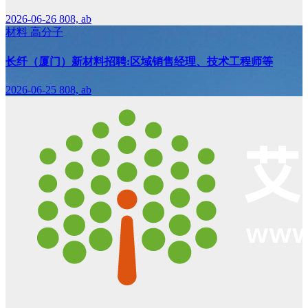
2026-06-26
808, ab
材料
高分子
长纤（厦门）新材料招聘:区域销售经理、技术工程师等
2026-06-25
808, ab