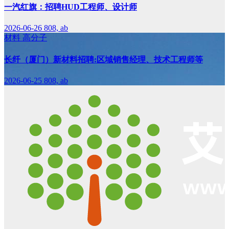
一汽红旗：招聘HUD工程师、设计师
2026-06-26
808, ab
材料
高分子
长纤（厦门）新材料招聘:区域销售经理、技术工程师等
2026-06-25
808, ab