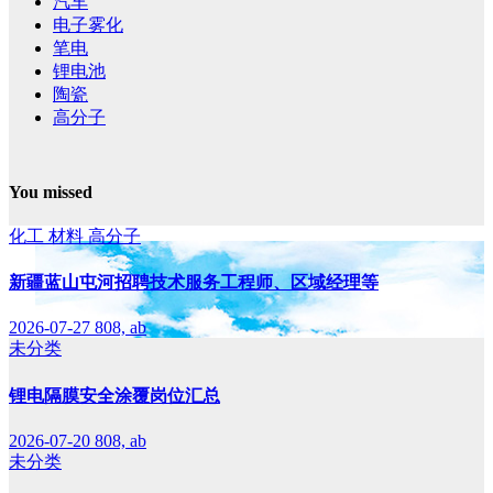
汽车
电子雾化
笔电
锂电池
陶瓷
高分子
You missed
化工
材料
高分子
新疆蓝山屯河招聘技术服务工程师、区域经理等
2026-07-27
808, ab
未分类
锂电隔膜安全涂覆岗位汇总
2026-07-20
808, ab
未分类