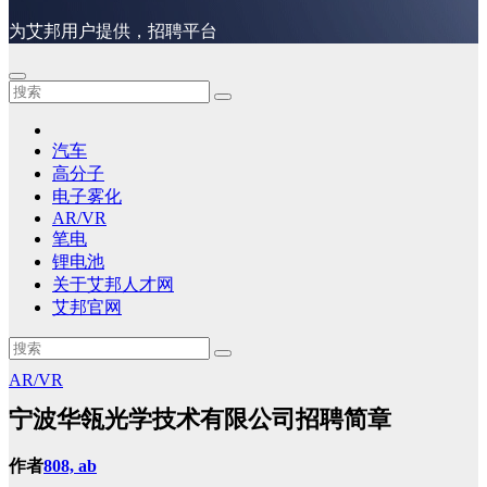
为艾邦用户提供，招聘平台
汽车
高分子
电子雾化
AR/VR
笔电
锂电池
关于艾邦人才网
艾邦官网
AR/VR
宁波华瓴光学技术有限公司招聘简章
作者
808, ab