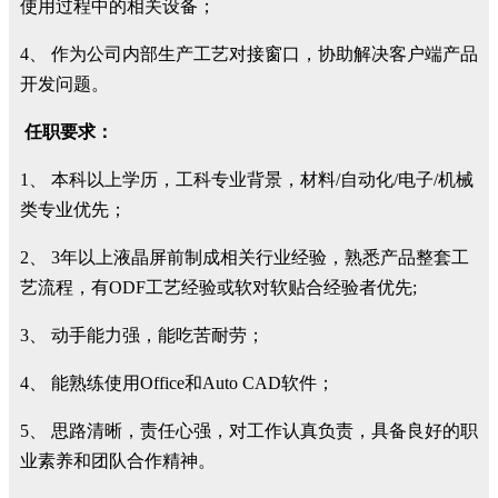
使用过程中的相关设备；
4、
作为公司内部生产工艺对接窗口，协助解决客户端产品
开发问题。
任职要求：
1、
本科以上学历，工科专业背景，材料
/
自动化
/
电子
/
机械
类专业优先；
2、 3
年以上液晶屏前制成相关行业经验，熟悉产品整套工
艺流程，有
ODF
工艺经验或软对软贴合经验者优先
;
3、
动手能力强，能吃苦耐劳；
4、
能熟练使用
Office
和
Auto CAD
软件；
5、
思路清晰，责任心强，对工作认真负责，具备良好的职
业素养和团队合作精神。