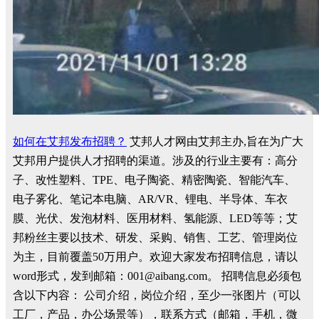
如何在艾邦发布招聘？
艾邦人才网由艾邦主办,旨在为广大
艾邦用户提供人才招聘的渠道。涉及的行业主要有：高分
子、改性塑料、TPE、电子陶瓷、精密陶瓷、智能汽车、
电子雾化、笔记本电脑、AR/VR、锂电、半导体、车衣
膜、光伏、发泡材料、医用材料、氢能源、LED等等；艾
邦粉丝主要以技术、研发、采购、销售、工艺、管理岗位
为主，目前覆盖50万用户。欢迎大家发布招聘信息，请以
word形式，发到邮箱：001@aibang.com。 招聘信息必须包
含以下内容： 公司介绍，岗位介绍，至少一张图片（可以
工厂，产品，办公场景等），联系方式（邮箱，手机，微