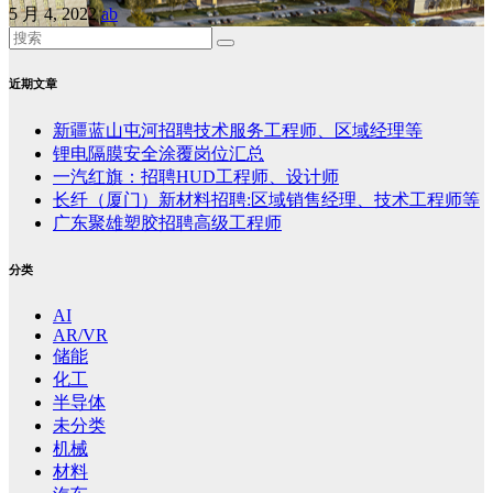
5 月 4, 2022
ab
近期文章
新疆蓝山屯河招聘技术服务工程师、区域经理等
锂电隔膜安全涂覆岗位汇总
一汽红旗：招聘HUD工程师、设计师
长纤（厦门）新材料招聘:区域销售经理、技术工程师等
广东聚雄塑胶招聘高级工程师
分类
AI
AR/VR
储能
化工
半导体
未分类
机械
材料