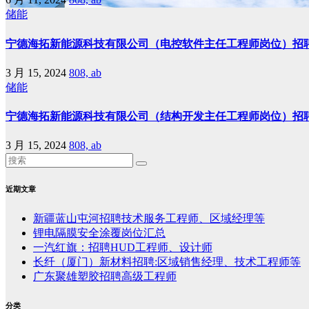
储能
宁德海拓新能源科技有限公司（电控软件主任工程师岗位）招
3 月 15, 2024
808, ab
储能
宁德海拓新能源科技有限公司（结构开发主任工程师岗位）招
3 月 15, 2024
808, ab
近期文章
新疆蓝山屯河招聘技术服务工程师、区域经理等
锂电隔膜安全涂覆岗位汇总
一汽红旗：招聘HUD工程师、设计师
长纤（厦门）新材料招聘:区域销售经理、技术工程师等
广东聚雄塑胶招聘高级工程师
分类