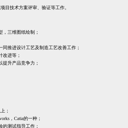
织项目技术方案评审、验证等工作。
型，三维图纸绘制；
一同推进设计工艺及制造工艺改善工作；
计改进等；
以提升产品竞争力；
以上；
ks，Catia的一种；
验的测试指导工作；