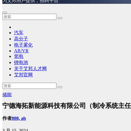
为艾邦用户提供，招聘平台
汽车
高分子
电子雾化
AR/VR
笔电
锂电池
关于艾邦人才网
艾邦官网
储能
宁德海拓新能源科技有限公司（制冷系统主任
作者
808, ab
3 月 15, 2024