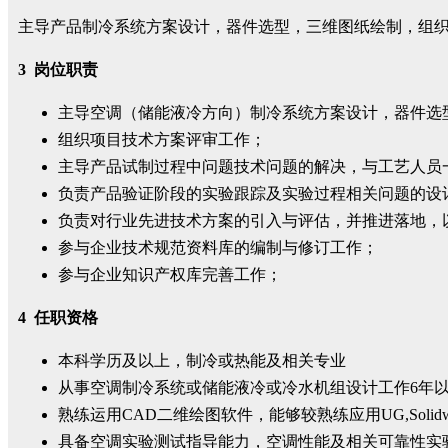
主导产品制冷系统方案设计，器件选型，三维图纸绘制，组
3
岗位职责
主导空调（储能液冷方向）制冷系统方案设计，器件选
组织项目技术方案评审工作；
主导产品试制过程中问题技术问题的解决，与工艺人员
负责产品验证阶段的实验跟踪及实验过程相关问题的设
负责对行业先进技术方案的引入与评估，并推进落地，
参与企业技术规范资料库的编制与修订工作；
参与企业知识产权库完善工作；
4
任职资格
本科学历及以上，制冷或热能及相关专业
从事空调制冷系统或储能液冷或冷水机组设计工作6年
熟练运用CAD二维绘图软件，能够较熟练应用UG,Solidwor
具备空调实验测试指导能力，空调性能及相关可靠性实