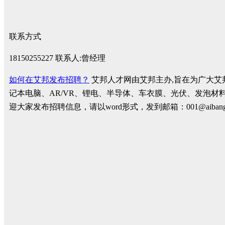
联系方式
18150255227 联系人:曾经理
如何在艾邦发布招聘？
艾邦人才网由艾邦主办,旨在为广大艾
记本电脑、AR/VR、锂电、半导体、车衣膜、光伏、发泡材
迎大家发布招聘信息，请以word形式，发到邮箱：001@ai