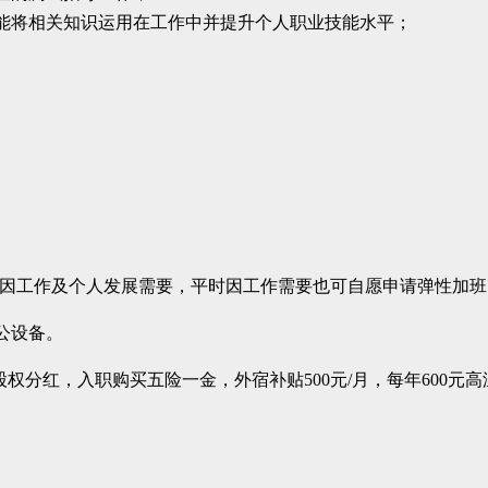
能将相关知识运用在工作中并提升个人职业技能水平；
小时，因工作及个人发展需要，平时因工作需要也可自愿申请弹性加
公设备。
，外加股权分红，入职购买五险一金，外宿补贴500元/月，每年600元