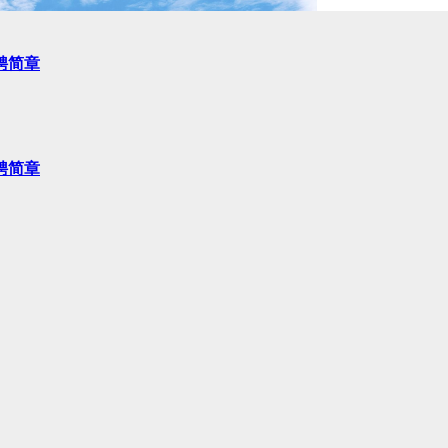
聘简章
聘简章