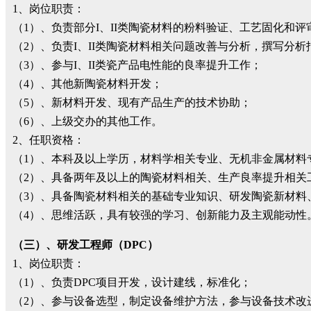
1、岗位职责：
（1）、负责部分I、II类陶瓷材料的粉料验证、工艺固化和
（2）、负责I、II类陶瓷材料相关问题改善与分析，撰写分析
（3）、参与I、II类瓷产品电性能的良率提升工作；
（4）、其他新陶瓷材料开发；
（5）、新材料开发、现有产品生产的技术协助；
（6）、上级交办的其他工作。
2、任职资格：
（1）、本科及以上学历，材料学相关专业、无机非金属材料
（2）、具备两年及以上的陶瓷材料相关、生产良率提升相关
（3）、具备陶瓷材料相关的基础专业知识、研发陶瓷新材料
（4）、思维活跃，具有较强的学习、创新能力及主观能动性
（三）、研发工程师（DPC）
1、岗位职责：
（1）、负责DPC项目开发，设计建线，标准化；
（2）、参与设备选型，制定设备维护方法，参与设备技术改