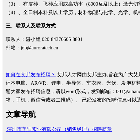
（3）、有皮秒、飞秒应用或高功率（8000瓦及以上）激光
（4）、全日制本科及以上学历，材料物理与化学、光学、机
三、联系人及联系方式
联系人：湛小姐 020-84376605-8801
邮箱：job@auroratech.cn
如何在艾邦发布招聘？
艾邦人才网由艾邦主办,旨在为广大艾
记本电脑、AR/VR、锂电、半导体、车衣膜、光伏、发泡材
迎大家发布招聘信息，请以word形式，发到邮箱：001@ai
箱，手机，微信号或者二维码）。 已经发布的招聘信息可
文章导航
深圳市美迪实业有限公司（销售经理）招聘简章