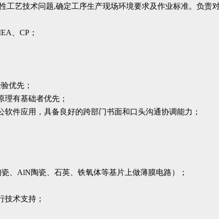
般性工艺技术问题,确定工序生产现场环境要求及作业标准。负责
EA、CP；
经验优先；
原理有基础者优先；
公软件应用，具备良好的跨部门书面和口头沟通协调能力；
3陶瓷、AlN陶瓷、石英、铁氧体等基片上做薄膜电路）；
行技术支持；