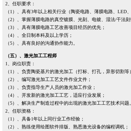
2、任职要求：
（1）、具有3年以上相关行业（陶瓷电路、薄膜电路、LED
（2）、掌握薄膜电路的真空镀膜、光刻、电镀、湿法/干法
（3）、具有薄膜电路工艺改善项目经历的优先；
（4）、全日制本科及以上学历；
（5）、具有良好的沟通协作能力。
（五）、激光加工工程师
1、岗位职责：
（1）、负责陶瓷基片的激光加工（打标、打孔，异形切割等
（2）、编写激光加工工艺文件作业文件；
（3）、负责指导生产人员的激光加工作业；
（4）、开发新的激光加工工艺，适应行业发展；
（5）、解决生产制造过程中的出现的激光加工工艺技术问题
2、任职资格：
（1）、具备1年以上同行业工作经验；
（2）、熟练使用绘图软件排版、熟悉激光设备的编程调机；