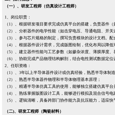
（一）、研发工程师（仿真设计工程师）
1、岗位职责：
（1）、根据研发项目要求完成仿真平台的搭建，负责器件（
（2）、分析器件的电学性能（如击穿电压、导通电阻、开关
（3）、参与芯片规格的制定，撰写负责模块的设计文档。配合
（4）、根据器件设计需求，完成版图绘制，优化布局以降低
（5）、建立器件性能与工艺参数（如掺杂浓度、薄膜厚度、
（6）、协助完成产品物理结构解剖，结合电性测试数据定位
2、任职资格：
（1）、3年以上半导体器件设计或仿真经验，熟悉半导体制
（2）、熟悉半导体器件物理和半导体物理基本原理；
（3）、精通半导体仿真工具的使用，能够独立搭建仿真平台
（4）、熟练掌握版图设计工具，能够进行模拟及混合信号电
（5）、逻辑清晰，具备跨部门协作能力及抗压能力，适应快
（二)、研发工程师（陶瓷材料）