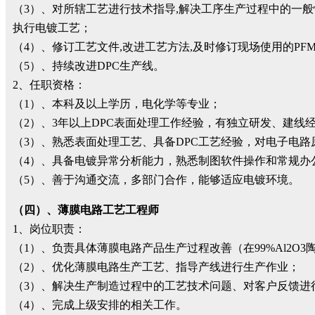
（3）、对所辖工艺进行技术指导,解决工序生产过程中的一
执行电镀工艺；
（4）、修订工艺文件,改进工艺方法,及时修订现场使用的PFM
（5）、持续改进DPC生产线。
2、任职资格：
（1）、本科及以上学历，电化学等专业；
（2）、3年以上DPC表面处理工作经验，有独立研发、建线
（3）、熟悉表面处理工艺、具备DPC工艺经验，对电子电路
（4）、具备电镀异常分析能力，熟悉制图软件操作和常规办
（5）、善于沟通交流，多部门合作，能够适应电镀环境。
（四）、薄膜电路工艺工程师
1、岗位职责：
（1）、负责具体薄膜电路产品生产过程改善（在99%Al2O
（2）、优化薄膜电路生产工艺、指导产线进行生产作业；
（3）、解决生产制造过程中的工艺技术问题、对客户反馈进
（4）、完成上级安排的相关工作。