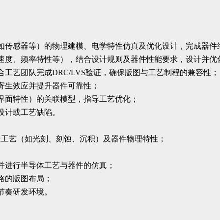
如传感器等）的物理建模、电学特性仿真及优化设计，完成器件
速度、频率特性等），结合设计规则及器件性能要求，设计并优
工艺团队完成DRC/LVS验证，确保版图与工艺制程的兼容性；
寄生效应并提升器件可靠性；
界面特性）的关联模型，指导工艺优化；
设计或工艺缺陷。
造工艺（如光刻、刻蚀、沉积）及器件物理特性；
并进行半导体工艺与器件的仿真；
路的版图布局；
节奏研发环境。