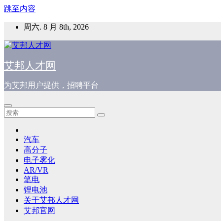
跳至内容
周六. 8 月 8th, 2026
艾邦人才网
为艾邦用户提供，招聘平台
汽车
高分子
电子雾化
AR/VR
笔电
锂电池
关于艾邦人才网
艾邦官网