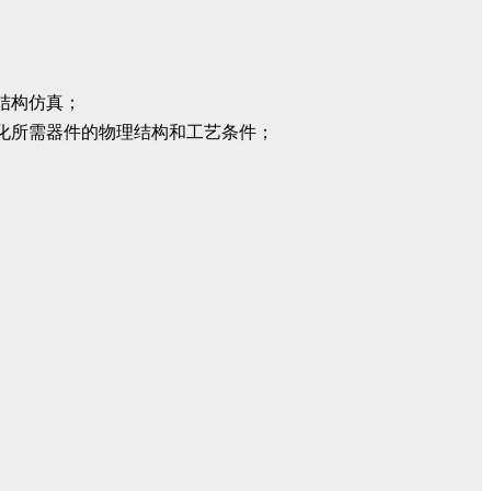
结构仿真；
化所需器件的物理结构和工艺条件；