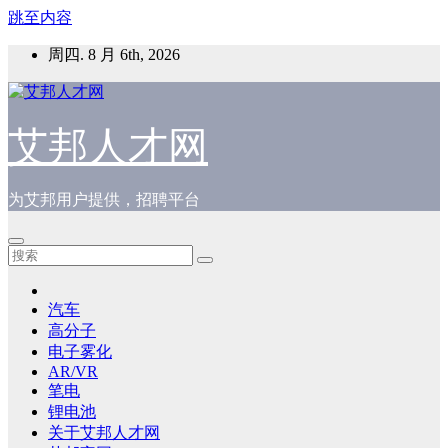
跳至内容
周四. 8 月 6th, 2026
艾邦人才网
为艾邦用户提供，招聘平台
汽车
高分子
电子雾化
AR/VR
笔电
锂电池
关于艾邦人才网