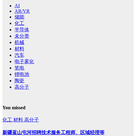
AI
AR/VR
储能
化工
半导体
未分类
机械
材料
汽车
电子雾化
笔电
锂电池
陶瓷
高分子
You missed
化工
材料
高分子
新疆蓝山屯河招聘技术服务工程师、区域经理等