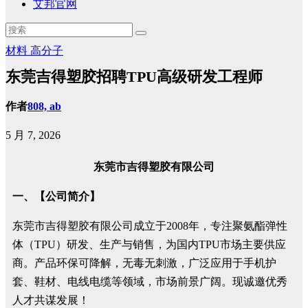
艾邦官网
材料
高分子
东莞吉得塑胶招聘TPU高级研发工程师
作者
808, ab
5 月 7, 2026
东莞
市
吉得塑胶有限公司
一、【公司简介】
东莞市吉得塑胶有限公司成立于2008年，专注聚氨酯弹性
体（TPU）研发、生产与销售，为国内TPU市场主要供应
商。产品环保可降解，无毒无刺激，广泛应用于手机护
套、鞋材、电线电缆等领域，市场前景广阔。现诚邀优秀
人才共谋发展！