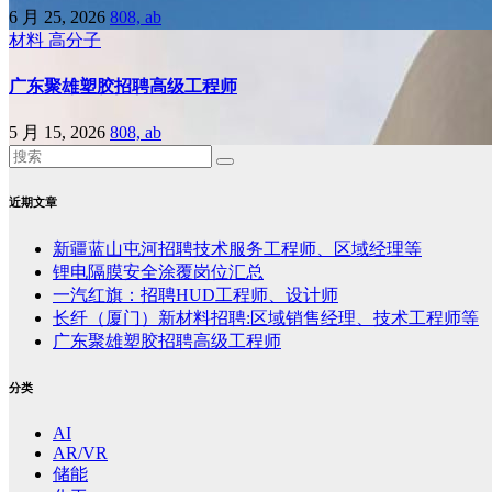
6 月 25, 2026
808, ab
材料
高分子
广东聚雄塑胶招聘高级工程师
5 月 15, 2026
808, ab
近期文章
新疆蓝山屯河招聘技术服务工程师、区域经理等
锂电隔膜安全涂覆岗位汇总
一汽红旗：招聘HUD工程师、设计师
长纤（厦门）新材料招聘:区域销售经理、技术工程师等
广东聚雄塑胶招聘高级工程师
分类
AI
AR/VR
储能