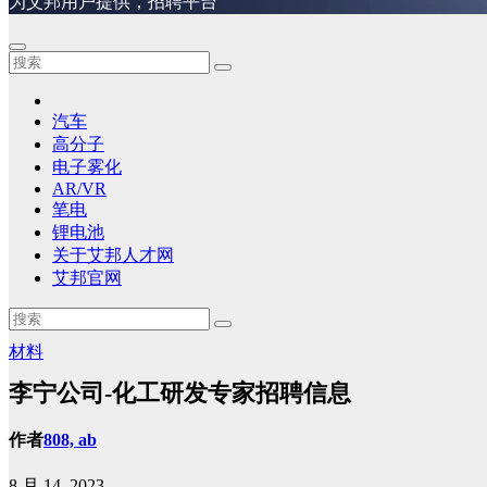
为艾邦用户提供，招聘平台
汽车
高分子
电子雾化
AR/VR
笔电
锂电池
关于艾邦人才网
艾邦官网
材料
李宁公司-化工研发专家招聘信息
作者
808, ab
8 月 14, 2023