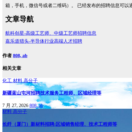
箱，手机，微信号或者二维码）。 已经发布的招聘信息可
文章导航
航科创星-高级工艺师、中级工艺师招聘信息
嘉乐道猎头-半导体行业高端人才招聘
作者
808, ab
相关文章
化工
材料
高分子
新疆蓝山屯河招聘技术服务工程师、区域经理等
7 月 27, 2026
808, ab
材料
高分子
长纤（厦门）新材料招聘:区域销售经理、技术工程师等