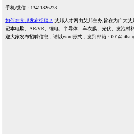
手机/微信：13411826228
如何在艾邦发布招聘？
艾邦人才网由艾邦主办,旨在为广大艾
记本电脑、AR/VR、锂电、半导体、车衣膜、光伏、发泡材
迎大家发布招聘信息，请以word形式，发到邮箱：001@ai