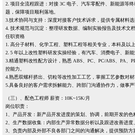
2. 项目全流程跟进：对接 3C 电子、汽车零配件、新能
题，保障项目顺利落地。
3.技术协同与支持：深度对接客户技术诉求，提供专属材料
4. 技术规范与沉淀：整理研发数据、编制实验报告及技术
任职资格
1. 高分子材料、化学工程、塑料工程等相关专业，本科及
2. 5 年以上改性塑料研发实操经验，有汽车、消费电子、
3.精通塑料改性配方设计，熟悉 ABS、PC、PC/ABS、PA
控能力。
4.熟悉双螺杆挤出、切粒等改性加工工艺，掌握工艺参数对
5.具备良好的客户需求拆解能力、跨部门沟通协作力，做事
（三）、配色工程师 薪资：10K~15K/月
岗位职责：
1、产品开发：新产品开发进度的策划、协调，前期开发的色
2、生产数据收集：内部生产异常数据分析以及跟进改善进度
3、负责内部及外部不良各部门之间的沟通解决，提供预防方