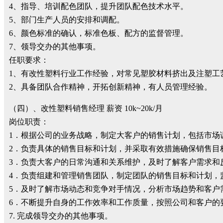
4、指导、培训配色团队，提升团队配色技术水平。
5、部门生产人员的安排和调配。
6、颜色标准的确认，标准色板、配方的监督管理。
7、领导交办的其他事项。
任职要求：
1、有改性塑料行业工作经验，对常见塑胶材料挤出及注塑工
2、具备团队合作精神，开拓创新精神，有人员管理经验。
（四）、改性塑料销售经理 薪资 10k~20k/月
岗位职责：
1．根据公司的业务战略，制定大客户的销售计划，包括市场
2．负责具体的销售目标和计划，并采取有效措施确保销售目
3．负责大客户的日常沟通和关系维护，及时了解客户需求和
4．负责组建和管理销售团队，制定团队的销售目标和计划，
5．及时了解市场动态和竞争对手情况，分析市场趋势和客户
6．不断提升自身的工作效率和工作质量，按照公司和客户的
7. 完成领导交办的其他事项。