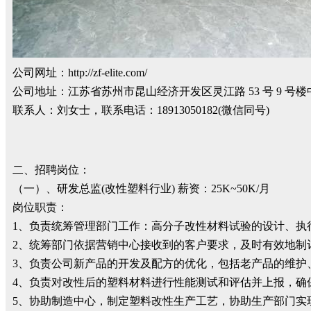
公司网址：http://zf-elite.com/
公司地址：江苏省苏州市昆山经济开发区灵江路 53 号 9 号
联系人：刘女士，联系电话：18913050182(微信同号)
二、招聘岗位：
（一）、研发总监(改性塑料行业) 薪资：25K~50K/月
岗位职责：
1、负责统筹管理部门工作：高分子改性材料试验的设计、执
2、统筹部门依据营销中心接收到的客户要求，及时有效地制
3、负责公司新产品的开发及配方的优化，包括老产品的维护
4、负责对改性后的塑料材料进行性能测试和评估并上报，确
5、协助制造中心，制定塑料改性生产工艺，协助生产部门实