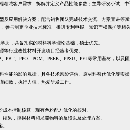
源等终端领域客户需求，拆解并定义产品性能参数；主导研发小试
选型及应用解决方案；配合销售团队完成技术交流、方案宣讲等
文档，参与制定企业技术标准；推进专利申报、知识产权保护等相
以上学历，具备扎实的材料科学理论基础，硕士优先。
新能源等行业改性材料开发项目经验者优先。
、PP、PBT、PPO、POM、PEEK、PPSU、PEI 等常用
材料性能的影响规律，具备技术风险评估、原材料替代优化等实操
严谨细致，执行力强，热爱研发工作。
粉成本控制核算，现有色粉配方优化的核对。
、结果，控损材料和呆滞物料的反馈以及处理方案。
案。